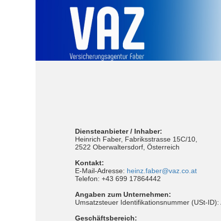
Diensteanbieter / Inhaber:
Heinrich Faber, Fabriksstrasse 15C/10,
2522 Oberwaltersdorf, Österreich
Kontakt:
E-Mail-Adresse:
heinz.faber@vaz.co.at
Telefon: +43 699 17864442
Angaben zum Unternehmen:
Umsatzsteuer Identifikationsnummer (USt-ID
Geschäftsbereich: