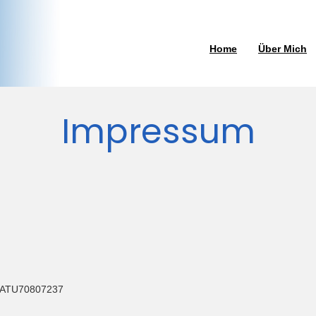
Home
Über Mich
Impressum
): ATU70807237